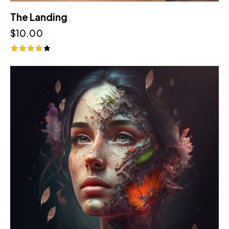
The Landing
$
10.00
Оценка
4.00
из 5