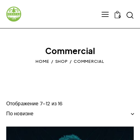
0
Commercial
HOME
SHOP
COMMERCIAL
Отображение 7–12 из 16
Сортировка:
самые
недавние