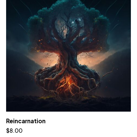
Reincarnation
$
8.00