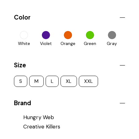
Color
White
Violet
Orange
Green
Gray
Size
S
M
L
XL
XXL
Brand
Hungry Web
Creative Killers