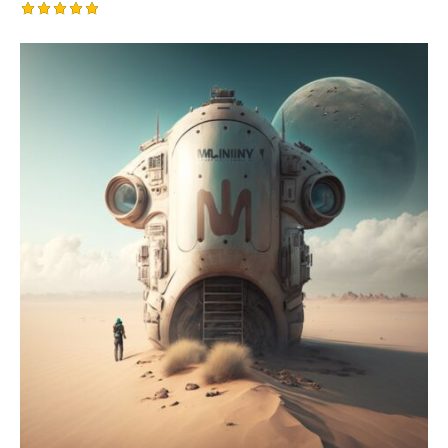
Оценка
5.00
из 5